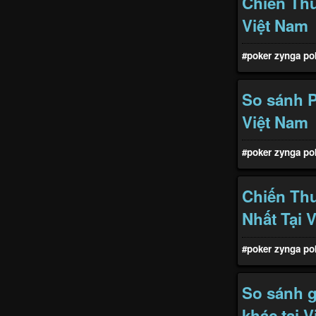
Chiến Thu
Việt Nam
#poker zynga po
So sánh P
Việt Nam
#poker zynga po
Chiến Thu
Nhất Tại 
#poker zynga po
So sánh g
khác tại 