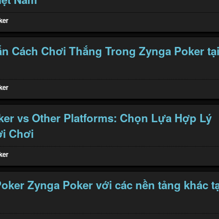
ker
n Cách Chơi Thắng Trong Zynga Poker tạ
ker
er vs Other Platforms: Chọn Lựa Hợp Lý
i Chơi
ker
oker Zynga Poker với các nền tảng khác tạ