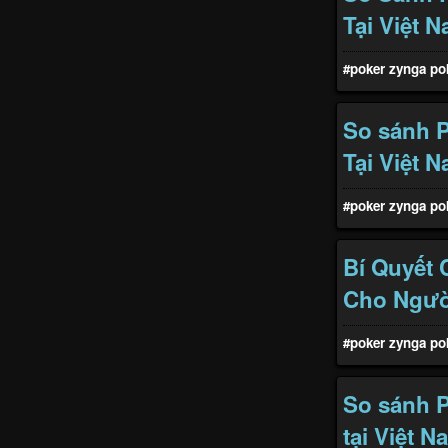
Tại Việt 
#poker zynga po
So sánh P
Tại Việt 
#poker zynga po
Bí Quyết 
Cho Ngườ
#poker zynga po
So sánh P
tại Việt N