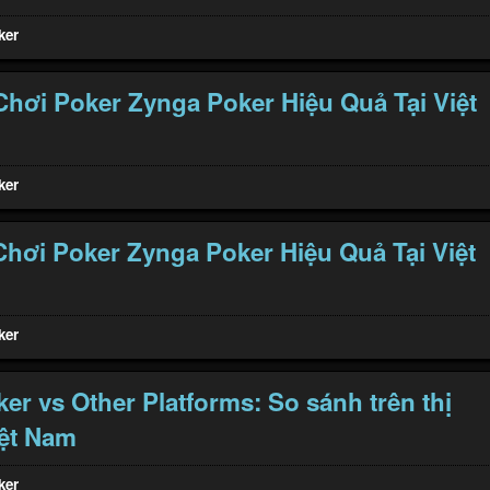
ker
hơi Poker Zynga Poker Hiệu Quả Tại Việt
ker
Chơi Poker Zynga Poker Hiệu Quả Tại Việt
ker
er vs Other Platforms: So sánh trên thị
ệt Nam
ker