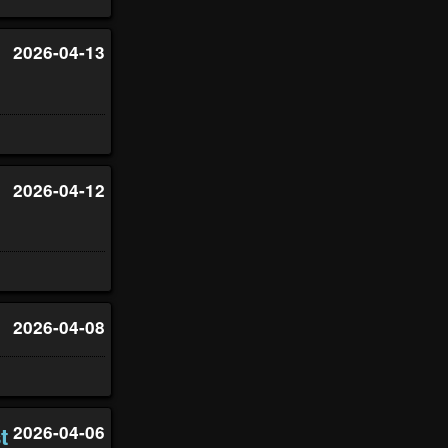
2026-04-13
2026-04-12
2026-04-08
t
2026-04-06