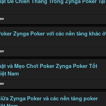
ật Để Chiến Thắng Trong Zynga Poker Tại
ker
oker Zynga Poker với các nền tảng khác ở
ker
ật và Mẹo Chơi Poker Zynga Poker Tốt
Việt Nam
ker
iữa Zynga Poker và các nền tảng poker
Việt Nam