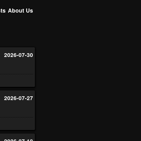
ts
About Us
2026-07-30
2026-07-27
2026-07-18