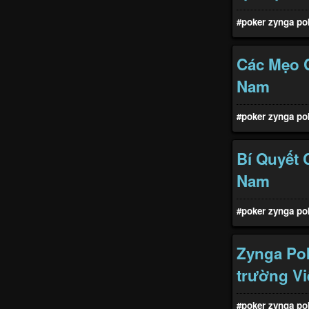
#poker zynga po
Các Mẹo C
Nam
#poker zynga po
Bí Quyết 
Nam
#poker zynga po
Zynga Pok
trường Vi
#poker zynga po