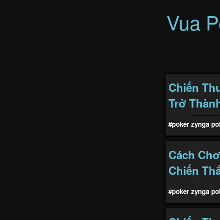
Vua P
Chiến Thu
Trở Thàn
#poker zynga po
Cách Chơi
Chiến Th
#poker zynga po