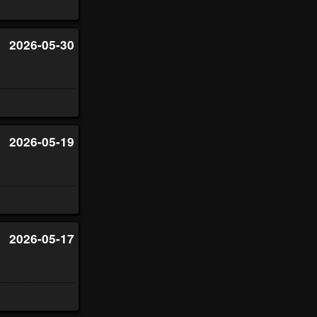
2026-05-30
2026-05-19
2026-05-17