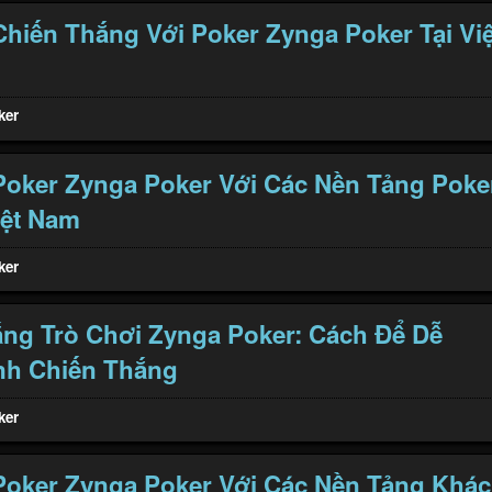
Chiến Thắng Với Poker Zynga Poker Tại Việ
ker
oker Zynga Poker Với Các Nền Tảng Poke
iệt Nam
ker
ng Trò Chơi Zynga Poker: Cách Để Dễ
nh Chiến Thắng
ker
Poker Zynga Poker Với Các Nền Tảng Khác