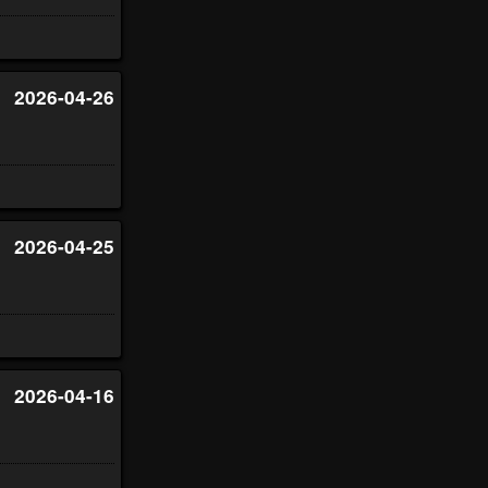
2026-04-26
2026-04-25
2026-04-16