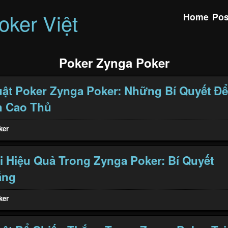
oker Việt
Home
Pos
Poker Zynga Poker
ật Poker Zynga Poker: Những Bí Quyết Để
h Cao Thủ
ker
 Hiệu Quả Trong Zynga Poker: Bí Quyết
ắng
ker