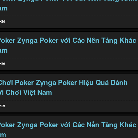
Nam
ker
oker Zynga Poker với Các Nền Tảng Khác
Nam
ker
Chơi Poker Zynga Poker Hiệu Quả Dành
i Chơi Việt Nam
ker
oker Zynga Poker với Các Nền Tảng Khác
am