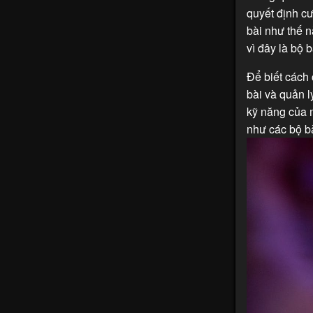
quyết định cư
bài như thế n
vì đây là bộ b
Để biết cách 
bài và quản 
kỹ năng của m
như các bộ bà