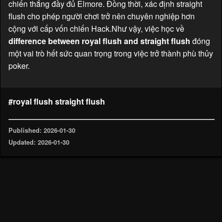
chiến thắng đầy đủ Elmore. Đồng thời, xác định straight
flush cho phép người chơi trở nên chuyên nghiệp hơn
cộng với cấp vốn chiến Hack.Như vậy, việc học về
difference between royal flush and straight flush
đóng
một vai trò hết sức quan trọng trong việc trở thành phù thủy
poker.
#royal flush straight flush
Published: 2026-01-30
Updated: 2026-01-30