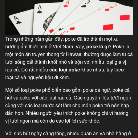
Trong những năm gần đây, poke đã trở thành một xu
hướng ẩm thực mới ở Việt Nam. Vậy,
poke là gì
? Poke là
một món ăn truyền thống từ Hawaii, thường được làm từ cá
tươi sống cắt thành khối nhỏ và trộn với nhiều loại gia vị,
rau củ. Có rất nhiều
các loại poke
khác nhau, tùy theo
loại cá và nguyên liệu đi kèm.
Một số loại poke phổ biến bao gồm poke cá ngừ, poke cá
hồi và poke với các loại rau củ. Các nguyên liệu tươi ngon
cùng với các loại nước sốt làm cho món poke trở nên hấp
dẫn hơn. Nhiều người yêu thích poke không chỉ vì hương
vị tươi ngon mà còn do các lợi ích sức khỏe.
Với sức hút ngày càng tăng, nhiều quán ăn và nhà hàng ở