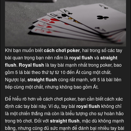
Khi bạn muốn biết
cách chơi poker
, hai trong số các tay
bài quan trọng bạn nên nắm là
royal flush
và
straight
flush
.
Royal flush
là tay bài mạnh nhất trong poker, bao
gồm 5 lá bài theo thứ tự từ 10 đến Át cùng một chất.
Ngược lại,
straight flush
cũng rất mạnh, với 5 lá bài liên
tiếp cùng một chất, nhưng không bao gồm Át.
Để hiểu rõ hơn về cách chơi poker, bạn cần biết cách xác
định các tay bài này. Ví dụ, tay bài
royal flush
không chỉ
là một chiến thắng mà còn là biểu tượng cho sự hoàn hảo
trong trò chơi. Đối với
straight flush
, mặc dù không mạnh
bằng, nhưng cũng đủ sức mạnh để đánh bại nhiều tay bài