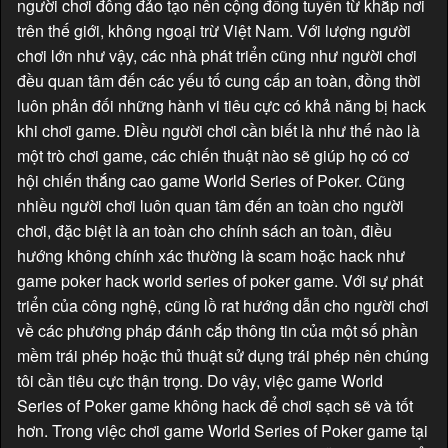
người chơi đông đảo tạo nên cộng đồng tuyến từ khắp nơi
trên thế giới, không ngoại trừ Việt Nam. Với lượng người
chơi lớn như vậy, các nhà phát triển cũng như người chơi
đều quan tâm đến các yếu tố cung cấp an toàn, đồng thời
luôn phản đối những hành vi tiêu cực có khả năng bị hack
khi chơi game. Điều người chơi cần biết là như thế nào là
một trò chơi game, các chiến thuật nào sẽ giúp họ có cơ
hội chiến thắng cao game World Series of Poker. Cũng
nhiều người chơi luôn quan tâm đến an toàn cho người
chơi, đặc biệt là an toàn cho chính sách an toàn, điều
hướng không chính xác thường là scam hoặc hack như
game poker hack world series of poker game. Với sự phát
triển của công nghệ, cũng lồ rat hướng dẫn cho người chơi
về các phương pháp đánh cắp thông tin của một số phần
mềm trái phép hoặc thủ thuật sử dụng trái phép nên chúng
tôi cần tiêu cực thận trọng. Do vậy, việc game World
Series of Poker game không hack để chơi sạch sẽ và tốt
hơn. Trong việc chơi game World Series of Poker game tại