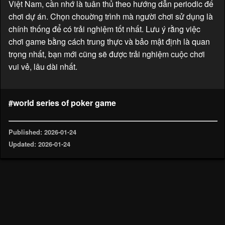
Việt Nam, cần nhớ là tuân thủ theo hướng dẫn periodic để
chơi dự án. Chọn chouờng trình mà người chơi sử dụng là
chính thống để có trải nghiệm tốt nhất. Lưu ý rằng việc
chơi game bằng cách trung thực và bảo mật định là quan
trọng nhất, bạn mới cũng sẽ được trải nghiệm cuộc chơi
vui vẻ, lâu dài nhất.
#world series of poker game
Published: 2026-01-24
Updated: 2026-01-24