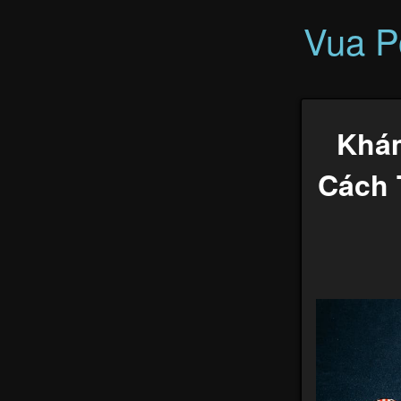
Vua P
Khám
Cách 