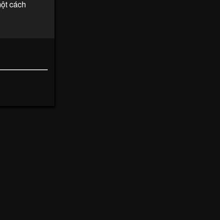
một cách