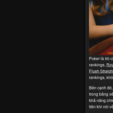
Poker là trò 
rankings,
Roy
Flush Straigh
rankings, kh
Bên cạnh đó,
trong bảng x
khả năng chiế
tiên khi nói 