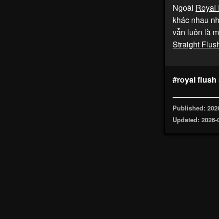
Ngoài
Royal 
khác nhau nh
vẫn luôn là m
Straight Flus
#royal flush 
Published: 202
Updated: 2026-