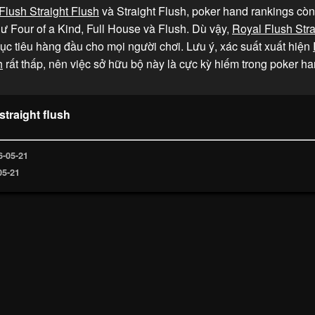
Flush Straight Flush
và Straight Flush, poker hand rankings còn
ư Four of a Kind, Full House và Flush. Dù vậy,
Royal Flush Stra
ục tiêu hàng đầu cho mọi người chơi. Lưu ý, xác suất xuất hiện
h
rất thấp, nên việc sở hữu bộ này là cực kỳ hiếm trong poker ha
straight flush
6-05-21
05-21