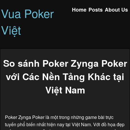
Vua Poker
Home
Posts
About Us
Việt
So sánh Poker Zynga Poker
với Các Nền Tảng Khác tại
Việt Nam
Poker Zynga Poker là một trong những game bài trực
tuyến phổ biến nhất hiện nay tại Việt Nam. Với đồ họa đẹp