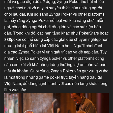
mắt và giao diện dễ sử dụng, Zynga Poker thu hút nhiều
người chơi mới và duy trì sự yêu thích của những người
chơi lâu dài. Khi so sánh Zynga Poker vs other platforms,
ta thấy rằng Zynga Poker nổi bật với khả năng chơi miễn
phí, cộng đồng người chơi rộng lớn và các sự kiện hấp
dẫn. Trong khi đó, các nền tảng khác như PokerStars hoặc
888poker có thể cung cấp các giải đấu chuyên nghiệp hơn
nhưng lại ít phổ biến tại Việt Nam hơn. Người chơi đánh
giá cao Zynga Poker vì tính giải trí cao và dễ tiếp cận. Tuy
nhiên, việc so sánh zynga poker vs other platforms cũng
cần xem xét về khả năng trúng thưởng, sự an toàn và bảo
mật tài khoản. Cuối cùng, Zynga Poker vẫn giữ vững vị thế
là một trong những game poker trực tuyến hàng đầu tại
Việt Nam, dễ dàng cạnh tranh với các nền tảng khác trong
lĩnh vực này.