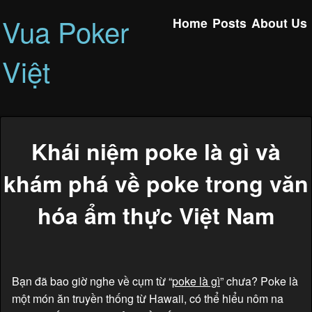
Vua Poker
Home
Posts
About Us
Việt
Khái niệm poke là gì và
khám phá về poke trong văn
hóa ẩm thực Việt Nam
Bạn đã bao giờ nghe về cụm từ “
poke là gì
” chưa? Poke là
một món ăn truyền thống từ Hawaii, có thể hiểu nôm na