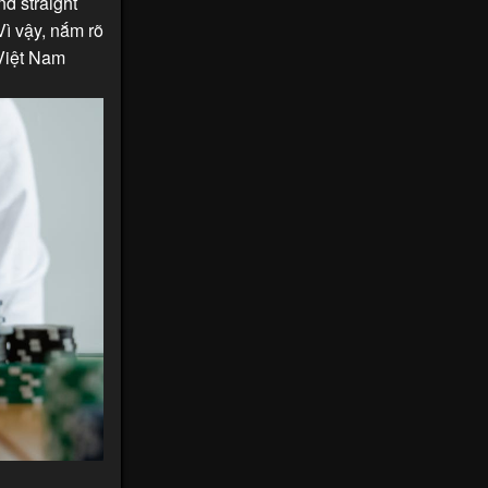
d straight
Vì vậy, nắm rõ
 Việt Nam