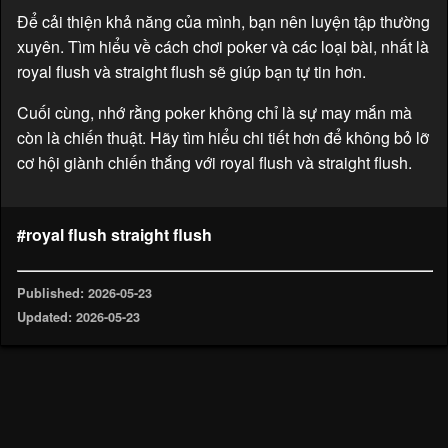
Để cải thiện khả năng của mình, bạn nên luyện tập thường
xuyên. Tìm hiểu về cách chơi poker và các loại bài, nhất là
royal flush và straight flush sẽ giúp bạn tự tin hơn.
Cuối cùng, nhớ rằng poker không chỉ là sự may mắn mà
còn là chiến thuật. Hãy tìm hiểu chi tiết hơn để không bỏ lỡ
cơ hội giành chiến thắng với royal flush và straight flush.
#royal flush straight flush
Published: 2026-05-23
Updated: 2026-05-23