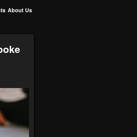
ts
About Us
poke