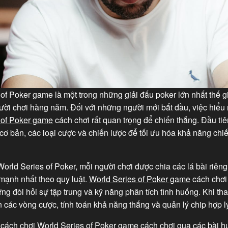
of Poker game là một trong những giải đấu poker lớn nhất thế gi
ười chơi hàng năm. Đối với những người mới bắt đầu, việc hiểu 
 of Poker game
cách chơi rất quan trọng để chiến thắng. Đầu ti
i cơ bản, các loại cược và chiến lược để tối ưu hóa khả năng chi
rld Series of Poker, mỗi người chơi được chia các lá bài riên
 mạnh nhất theo quy luật.
World Series of Poker game
cách chơi
ng đòi hỏi sự tập trung và kỹ năng phân tích tình huống. Khi th
 các vòng cược, tính toán khả năng thắng và quản lý chip hợp l
 cách chơi
World Series of Poker game
cách chơi qua các bài h