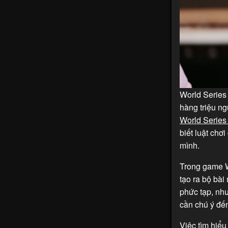
World Series 
hàng triệu ng
World Series
biết luật chơ
mình.
Trong game Wo
tạo ra bộ bài
phức tạp, như
cần chú ý đến
Việc tìm hiểu