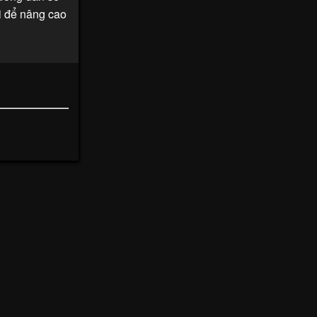
ời để nâng cao