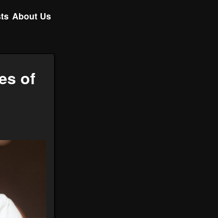
ts
About Us
es of