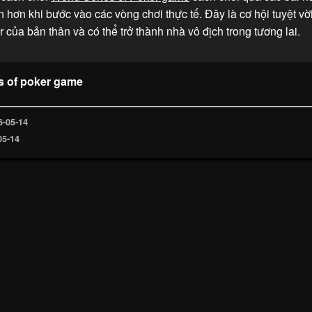
in hơn khi bước vào các vòng chơi thực tế. Đây là cơ hội tuyệt v
 của bản thân và có thể trở thành nhà vô địch trong tương lai.
es of poker game
6-05-14
05-14