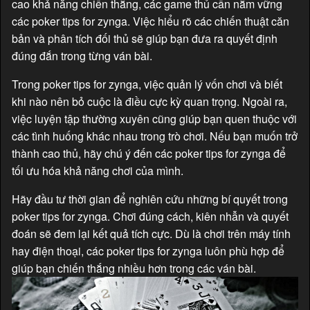
cao khả năng chiến thắng, các game thủ cần nắm vững
các poker tips for zynga. Việc hiểu rõ các chiến thuật căn
bản và phân tích đối thủ sẽ giúp bạn đưa ra quyết định
đúng đắn trong từng ván bài.
Trong poker tips for zynga, việc quản lý vốn chơi và biết
khi nào nên bỏ cuộc là điều cực kỳ quan trọng. Ngoài ra,
việc luyện tập thường xuyên cũng giúp bạn quen thuộc với
các tình huống khác nhau trong trò chơi. Nếu bạn muốn trở
thành cao thủ, hãy chú ý đến các poker tips for zynga để
tối ưu hóa khả năng chơi của mình.
Hãy đầu tư thời gian để nghiên cứu những bí quyết trong
poker tips for zynga. Chơi đúng cách, kiên nhẫn và quyết
đoán sẽ đem lại kết quả tích cực. Dù là chơi trên máy tính
hay điện thoại, các poker tips for zynga luôn phù hợp để
giúp bạn chiến thắng nhiều hơn trong các ván bài.