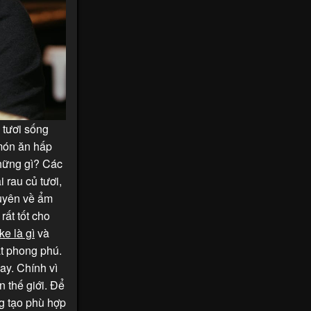
 tươi sống
 món ăn hấp
những gì? Các
 rau củ tươi,
huyên về ẩm
ất tốt cho
ke là gì
và
ật phong phú.
ay. Chính vì
 thế giới. Để
ng tạo phù hợp