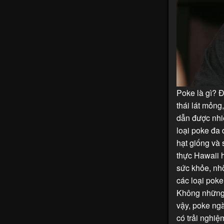
Poke là gì? 
thái lát mỏng
dẫn được nhi
loại poke đa 
hạt giống và 
thực Hawaii h
sức khỏe, nh
các loại pok
Không những 
vậy, poke ng
có trải nghiệ