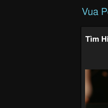
Vua P
Tìm H