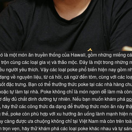
Đó là một món ăn truyền thống của Hawaii, gồm những miếng cá
, trộn cùng các loại gia vị và thảo mộc. Đây là một trong những
ều người yêu thích. Vậy các loại poke phổ biến hiện nay gồm 
dạng về nguyên liệu, từ cá hồi, cá ngừ đến tôm, cùng với các loại
sốt đặc trưng. Bạn có thể thưởng thức poke tại các nhà hàng c
oặc tự làm tại nhà. Poke không chỉ là món ngon dễ làm mà còn r
ờ đầy đủ chất dinh dưỡng tự nhiên. Nếu bạn muốn khám phá
po
e, hãy thử các công thức đa dạng để thưởng thức món ăn này th
thế, poke còn phù hợp với xu hướng ăn uống lành mạnh hiện n
ày càng được ưa chuộng không chỉ tại Việt Nam mà còn trên toàn
m trọn vẹn, hãy thử khám phá các loại poke khác nhau và tự sá